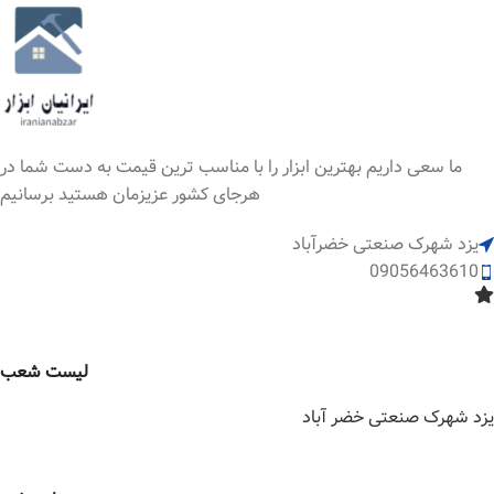
ما سعی داریم بهترین ابزار را با مناسب ترین قیمت به دست شما در
هرجای کشور عزیزمان هستید برسانیم
یزد شهرک صنعتی خضرآباد
09056463610
لیست شعب
یزد شهرک صنعتی خضر آباد