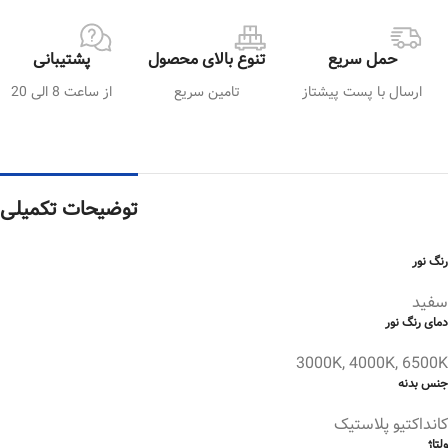
حمل سریع
تنوع بالای محصول
پشتیبانی
ارسال با پست پیشتاز
تامین سریع
از ساعت 8 الی 20
توضیحات تکمیلی
رنگ نور
سفید
دمای رنگ نور
3000K, 4000K, 6500K
جنس بدنه
کانداکتیو پلاستیک
ولتاژ