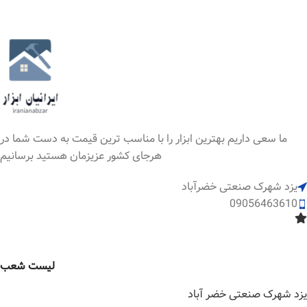
ما سعی داریم بهترین ابزار را با مناسب ترین قیمت به دست شما در
هرجای کشور عزیزمان هستید برسانیم
یزد شهرک صنعتی خضرآباد
09056463610
لیست شعب
یزد شهرک صنعتی خضر آباد