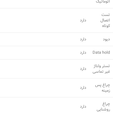
اتوماتیک
تست
اتصال
دارد
کوتاه
دیود
دارد
Data hold
دارد
تستر ولتاژ
دارد
غیر تماسی
چراغ پس
دارد
زمینه
چراغ
دارد
روشنایی