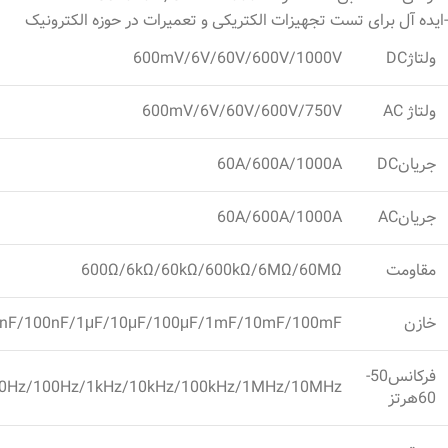
-ایده آل برای تست تجهیزات الکتریکی و تعمیرات در حوزه الکترونیک
ولتاژDC
600mV/6V/60V/600V/1000V
ولتاژ AC
600mV/6V/60V/600V/750V
جریانDC
60A/600A/1000A
جریانAC
60A/600A/1000A
مقاومت
600Ω/6kΩ/60kΩ/600kΩ/6MΩ/60MΩ
خازن
nF/100nF/1μF/10μF/100μF/1mF/10mF/100mF
فرکانس50-
0Hz/100Hz/1kHz/10kHz/100kHz/1MHz/10MHz
60هرتز