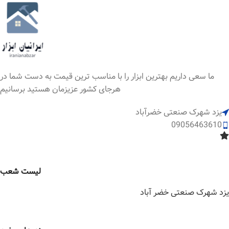
ما سعی داریم بهترین ابزار را با مناسب ترین قیمت به دست شما در
هرجای کشور عزیزمان هستید برسانیم
یزد شهرک صنعتی خضرآباد
09056463610
لیست شعب
یزد شهرک صنعتی خضر آباد