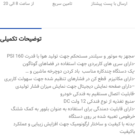
ارسال با پست پیشتاز
تامین سریع
از ساعت 8 الی 20
توضیحات تکمیلی
-مجهز به موتور و سیلندر مستحکم جهت تولید هوا با قدرت PSI 160
-دارای سری های کاربردی جهت استفاده در فضاهای گوناگون
-یک دستگاه چندکاره مناسب باد کردن دوچرخه ماشین و …
-دارای مکانیزم قطع کن در فشارهای تنظیم شده جهت سهولت کاربری
–دارای صفحه نمایش دیجیتال جهت نمایش میزان فشار تولیدی
-قابلیت اتصال مستقیم به فندکی خودرو
-منبع تغذیه از نوع فندکی 12 ولت DC
-دارای قابلیت دمندگی برای استفاده به عنوان بلوور به کمک شلنگ
خرطومی تعبیه شده بر روی دستگاه
-بدنه با کیفیت و ساختار ارگونومیک جهت افزایش زیبایی و عملکرد
باکیفیت