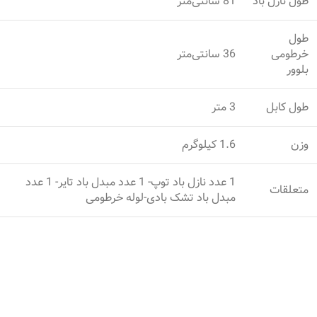
طول نازل باد
81 سانتی‌متر
طول
خرطومی
36 سانتی‌متر
بلوور
طول کابل
3 متر
وزن
1.6 کیلوگرم
1 عدد نازل باد توپ- 1 عدد مبدل باد تایر- 1 عدد
متعلقات
مبدل باد تشک بادی-لوله خرطومی