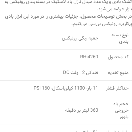
تشک بادی و یک عدد مبدل نازل باد لاستیک در بسته‌بندی رونیکس به
بازار عرضه می‌شود.
در بخش توضیحات محصول، جزئیات بیشتری را در مورد این ابزار بادی
پرکاربرد رونیکس بررسی می‌کنیم.
نوع بسته
جعبه رنگی رونیکس
‌بندی
کد محصول
RH-4260
منبع تغذیه
فندکی 12 ولت DC
حداکثر فشار
11 بار- 1100 کیلوپاسکال- 160 PSI
حجم باد
خروجی
360 لیتر بر دقیقه
بلوور