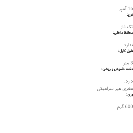
16 آمپر
نوع:
تک فاز
محافظ داخلی:
ندارد.
طول کابل:
3 متر
دکمه خاموش و روشن:
دارد.
مغزی غیر سرامیکی
وزن:
600 گرم