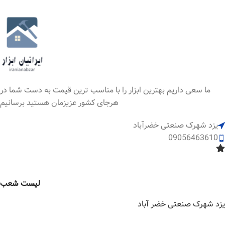
ما سعی داریم بهترین ابزار را با مناسب ترین قیمت به دست شما در
هرجای کشور عزیزمان هستید برسانیم
یزد شهرک صنعتی خضرآباد
09056463610
لیست شعب
یزد شهرک صنعتی خضر آباد