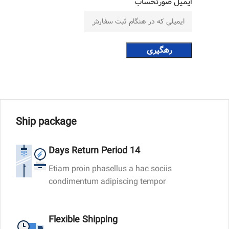
ایمیل صورتحساب
رهگیری
Ship package
14 Days Return Period
Etiam proin phasellus a hac sociis
condimentum adipiscing tempor
Flexible Shipping