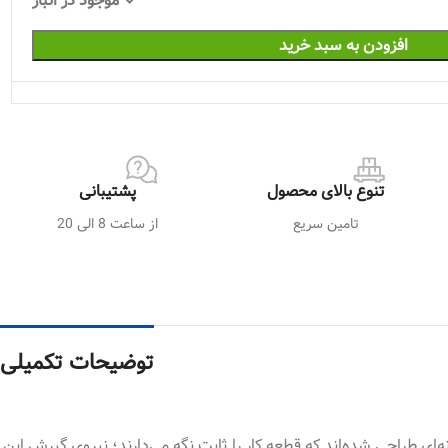
موجود در انبار
افزودن به سبد خرید
تنوع بالای محصول
پشتیبانی
تامین سریع
از ساعت 8 الی 20
توضیحات تکمیلی
صول، به گونه‌ای طراحی شده‌اند که قطعه‌ کار را ثابت نگه می‌دارند؛ نیروی گیرش این