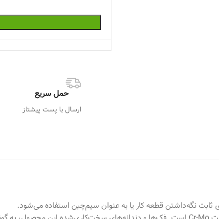
حمل سریع
ارسال با پست پیشتاز
، از آلیاژ با کیفیت Cr-Mo است. فک‌ها و دندانه‌های سخت‌کاری‌شده‌ این مح