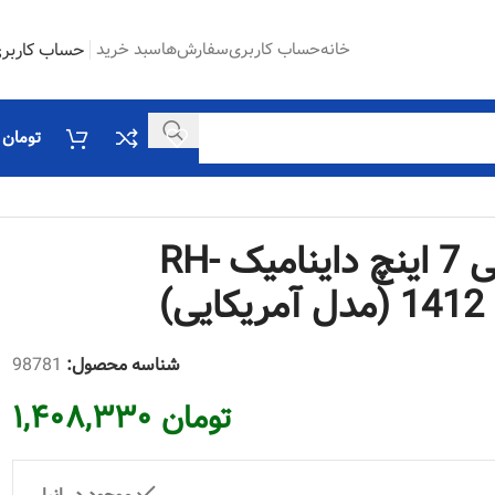
خانه
حساب کاربری
سفارش‌ها
سبد خرید
حساب کاربر
تومان
۰
انبر قفلی 7 اینچ داینامیک RH-
1412 (مدل آمریکایی)
شناسه محصول:
98781
تومان
۱,۴۰۸,۳۳۰