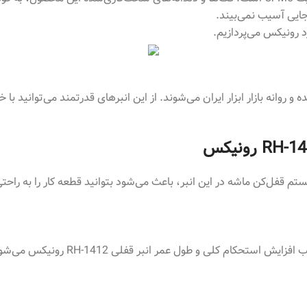
‌جایی آسیب نمی‌بیند.
 رونیکس می‌پردازیم.
 روانه بازار ابزار ایران می‌شوند. از این انبرهای قدرتمند می‌توانید 
RH-14
رونیکس
م قفل‌کن ماشه در این انبر، باعث می‌شود بتوانید قطعه کار را به راحتی ث
جنس بدنه، از آلیاژ باکیفیت Cr-Mo است