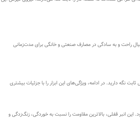
با خیال راحت و به سادگی در مصارف صنعتی و خانگی برای مدت‌زمانی
ابت نگه دارید. در ادامه، ویژگی‌های این ابزار را با جزئیات بیشتری
 که با نیکل پوشیده شده و موجب افزایش استحکام کلی و طول عمر انبر قفلی RH-1412 رونیکس می‌شود. این انبر قفلی، بالاترین مقاومت را نسبت به خوردگی، زنگ‌زدگی و