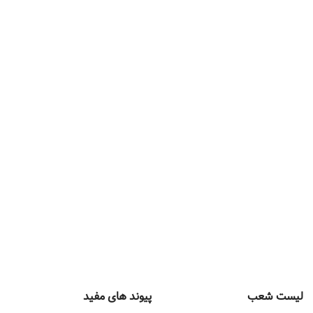
لیست شعب
پیوند های مفید