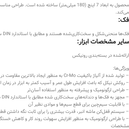
محصول به ابعاد 7 اینچ (180 میلی‌متر) ساخته شد
می‌کند.
فک:
فک‌ها منحنی‌شکل و سخت‌کاری‌شده هستند و مطابق با استاندارد DIN ساخته شده‌اند. همین موضوع، مقاومت سایشی و قدرت گیرایی این ابزار را دوچندان کرده و به ثابت نگه‌داشتن قطعه‌ کار کمک می‌کنند.
سایر مشخصات ابزار:
ارائه‌شده در بسته‌بندی رونیکس
ویژگی‌ها:
– تولید شده از آلیاژ باکیفیت Cr-Mo به منظور ایجاد بالاترین مقاومت در حین انجام کارهای صنعتی
– روکش نیکل که باعث افزایش طول عمر و آسیب کمتر به ابزار در زمان ا
– طراحی ارگونومیک و پیشرفته به منظور استفاده آسان‌تر
– مجهز به فک‌ها و دندانه‌های سخت‌کاری شده مطابق با استاندارد DIN به منظور افزایش مقاومت سایشی و همچنین ثابت نگه داشتن قطعه کار
– با قابلیت سیم‌چین برای قطع سیم‌ها و موادی نظیر آن
– سیستم قفل‌کن ماشه انبر، قدرت بیشتری را برای ثابت نگه داشتن قطعه 
– با طراحی ارگونومیک به منظور افزایش سهولت روند کار و کاهش خستگ
مشخصات