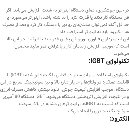
در حین جوشکاری، دمای دستگاه اینورتر به شدت افزایش می‌یابد. اگر
فن دستگاه کار نکند یا قدرت لازم را نداشته باشد، اینورتر می‌سوزد؛ یا
حداقل آنکه نمی‌توان مدت‌زمان زیادی با دستگاه کار کرد و بعد از مصرف
هر الکترود باید به اینورتر استراحت داد.
این اینورتردارای فناوری توربو فن پلاس قدرتمند با ظرفیت جریانی بالا
است که موجب افزایش راندمان کار و بالارفتن عمر مفید محصول
می‌شود.
تکنولوژی IGBT:
تکنولوژی استفاده از ترانزیستور دو قطبی با گیت عایق‌شده (IGBT) با
قابلیت عملکرد در ولتاژها و جریان‌های بالا و نیز سوئیچینگ سریع در این
دستگاه، موجب افزایش کیفیت جوش، نفوذ بیشتر، کاهش مصرف انرژی
و در نتیجه، افزایش اثربخشی دستگاه می‌شود.IGBT دستگاه 80 آمپری
است که نسبت به IGBTهای اینورترهای مشابه در بالا، سرعت
سوئیچینگ بیشتری را ایجاد می‌کند.
الکترود: