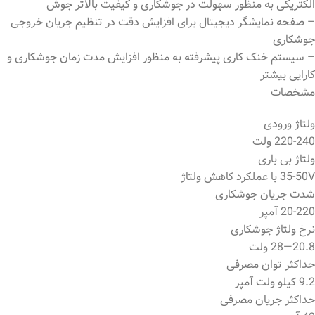
الکتریکی به منظور سهولت در جوشکاری و کیفیت بالاتر جوش
– صفحه نمایشگر دیجیتال برای افزایش دقت در تنظیم جریان خروجی
جوشکاری
– سیستم خنک کاری پیشرفته به منظور افزایش مدت زمان جوشکاری و
کارایی بیشتر
مشخصات
ولتاژ ورودی
220-240 ولت
ولتاژ بی باری
35-50V با عملکرد کاهش ولتاژ
شدت جریان جوشکاری
20-220 آمپر
نرخ ولتاژ جوشکاری
20.8—28 ولت
حداکثر توان مصرفی
9.2 کیلو ولت آمپر
حداکثر جریان مصرفی