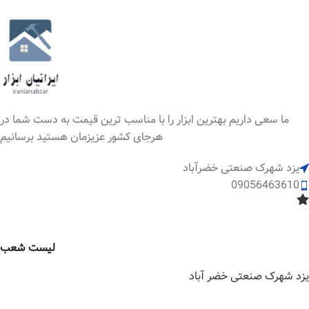
ما سعی داریم بهترین ابزار را با مناسب ترین قیمت به دست شما در
هرجای کشور عزیزمان هستید برسانیم
یزد شهرک صنعتی خضرآباد
09056463610
لیست شعب
یزد شهرک صنعتی خضر آباد