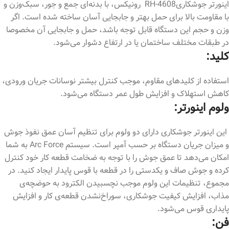
اینورتر جوشکاریRH-4608 رونیکس، با بدنه‌ای جمع و جور، سبک‌وزن و
با مقاومت بالا برای حمل بهتر و جابجایی آسان ساخته شده است. اگر
وزن و حجم این دستگاه قابل توجه باشد، حمل و جابجایی آن مخصوصا
در طبقات مختلف ساختمان یا در ارتفاع دشوار می‌شود.
کلید:
استفاده از کلیدهای مقاوم، موجب کنترل بیشتر نوسانات جریان ورودی،
کاهش استهلاک و افزایش طول عمر دستگاه می‌شود.
ولوم اینورتر:
این اینورتر جوشکاری دارای دو ولوم برای تنظیم آسان عمق نفوذ جوش
و میزان جریان دستگاه بر حسب آمپر است. سیستم Arc Force به شما
امکان می‌دهد تا عمق جوش را با توجه به ضخامت قطعه‌ کار خود کنترل
کرده و جوش صاف و یکدستی را در قطعه با قوس پایدار ایجاد کنید. در
مجموع، تنظیمات این ولوم موجب نچسبیدن الکترود به حوضچه‌ی
مذاب، افزایش کیفیت جوشکاری، سوراخ‌نشدن قطعه‌ی کار و افزایش
پایداری قوس می‌شود.
فن: