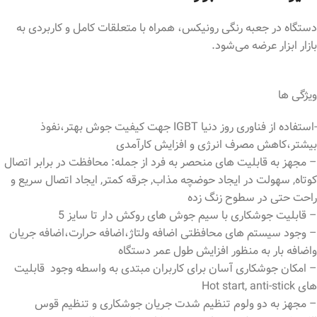
دستگاه در جعبه رنگی رونیکس، همراه با متعلقات کامل و کاربردی به
بازار ابزار عرضه می‌شود.
ویژگی ها
-استفاده از فناوری روز دنیا IGBT جهت کیفیت جوش بهتر،نفوذ
بیشتر،کاهش مصرف انرژی و افزایش کارآمدی
– مجهز به قابلیت های منحصر به فرد از جمله: محافظت در برابر اتصال
کوتاه, سهولت در ایجاد حوضچه مذاب, جرقه کمتر, ایجاد اتصال سریع و
راحت حتی در سطوح زنگ زده
– قابلیت جوشکاری با سیم جوش های روکش دار تا سایز 5
– وجود سیستم های محافظتی اضافه ولتاژ،اضافه حرارت،اضافه جریان
واضافه بار به منظور افزایش طول عمر دستگاه
– امکان جوشکاری آسان برای کاربران مبتدی به واسطه وجود قابلیت
های Hot start, anti-stick
– مجهز به دو ولوم تنظیم شدت جریان جوشکاری و تنظیم قوس