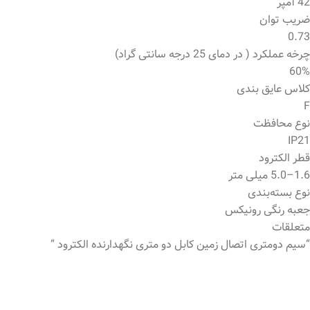
42 آمپر
ضریب توان
0.73
چرخه عملکرد ( در دمای 25 درجه سانتی گراد)
60%
کلاس عایق بندی
F
نوع محافظت
IP21
قطر الکترود
1.6–5.0 میلی متر
نوع بسته‌بندی
جعبه رنگی رونیکس
متعلقات
“سیم دومتری اتصال زمین کابل دو متری نگهدارنده الکترود “