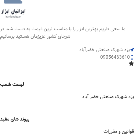
ما سعی داریم بهترین ابزار را با مناسب ترین قیمت به دست شما در
هرجای کشور عزیزمان هستید برسانیم
یزد شهرک صنعتی خضرآباد
09056463610
لیست شعب
یزد شهرک صنعتی خضر آباد
پیوند های مفید
قوانین و مقررات