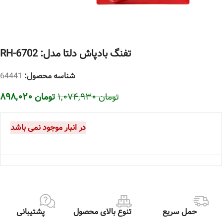
تفنگ بادپاش دلتا مدل: RH-6702
شناسه محصول:
64441
تومان
۱,۰۷۴,۹۳۰
تومان
۸۹۸,۰۲۰
در انبار موجود نمی باشد
حمل سریع
تنوع بالای محصول
پشتیبانی