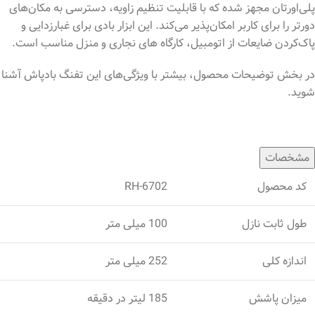
پلی‌اورتان مجهز شده که با قابلیت تنظیم زاویه، دسترسی به مکان‌های
دورتر را برای کاربر امکان‌پذیر می‌کند. این ابزار بادی برای غبارزدایی و
پاک‌کردن ضایعات از اتومبیل، کارگاه های نجاری و منزل مناسب است.
در بخش توضیحات محصول، بیشتر با ویژگی‌های این تفنگ بادپاش آشنا
شوید.
مشخصات
کد محصول
RH-6702
طول ثابت نازل
100 میلی متر
اندازه کلی
252 میلی متر
میزان پاشش
185 لیتر در دقیقه