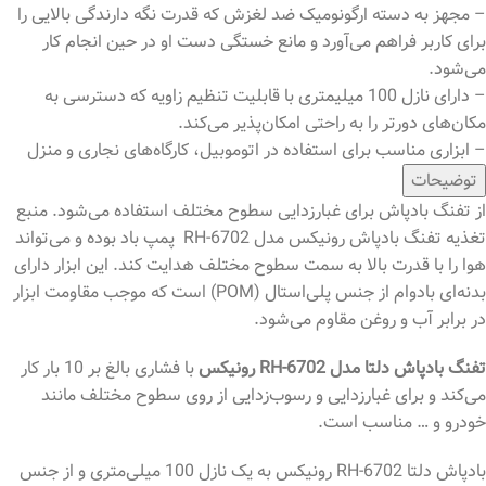
– مجهز به دسته ارگونومیک ضد لغزش که قدرت نگه دارندگی بالایی را
برای کاربر فراهم می‌آورد و مانع خستگی دست او در حین انجام کار
می‌شود.
– دارای نازل 100 میلیمتری با قابلیت تنظیم زاویه که دسترسی به
مکان‌های دورتر را به راحتی امکان‌پذیر می‎‌کند.
– ابزاری مناسب برای استفاده در اتوموبیل، کارگاه‎‌های نجاری و منزل
توضیحات
از تفنگ بادپاش برای غبارزدایی سطوح مختلف استفاده می‌شود. منبع
تغذیه تفنگ بادپاش رونیکس مدل RH-6702 پمپ باد بوده و می‌تواند
هوا را با قدرت بالا به سمت سطوح مختلف هدایت کند. این ابزار دارای
بدنه‌ای بادوام از جنس پلی‌استال (POM) است که موجب مقاومت ابزار
در برابر آب و روغن مقاوم می‌شود.
تفنگ بادپاش دلتا مدل RH-6702 رونیکس
با فشاری بالغ بر 10 بار کار
می‌کند و برای غبارزدایی و رسوب‌زدایی از روی سطوح مختلف مانند
خودرو و … مناسب است.
بادپاش دلتا RH-6702 رونیکس به یک نازل 100 میلی‌متری و از جنس