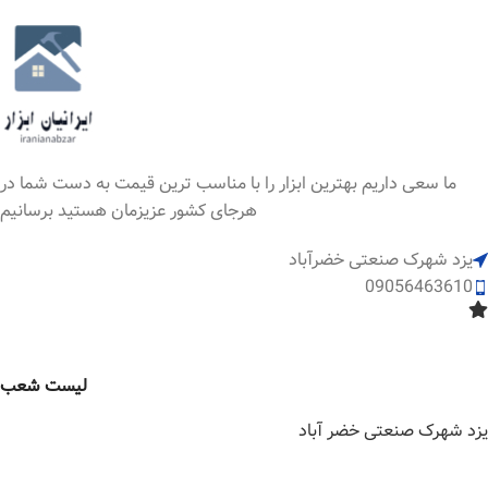
ما سعی داریم بهترین ابزار را با مناسب ترین قیمت به دست شما در
هرجای کشور عزیزمان هستید برسانیم
یزد شهرک صنعتی خضرآباد
09056463610
لیست شعب
یزد شهرک صنعتی خضر آباد