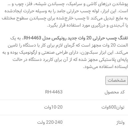
پوشاندن درزهای کاشی و سرامیک، چسباندن شیشه، فلز، چوب و …
است. این ابزار، لوله چسب حرارتی جامد را به وسیله حرارت ایجادشده
به مایع تبدیل می‌کند تا چسب خارج‌شده برای چسباندن سطوح مختلف
یا آب‌بندی و درزگیری مورد استفاده قرار بگیرد.
تفنگ چسب حرارتی 20 وات جدید رونیکس مدل RH-4463
، به یک
المنت 20 وات مجهز است که گرمای لازم برای کار با دستگاه را تامین
می‌کند. این ابزار سبک‌وزن، دارای طراحی صنعتی و ارگونومیک بوده و به
پایه‌ای پلاستیکی مجهز شده که از آن برای کاربرد دستگاه در حالت
ایستاده استفاده می‌شود.
مشخصات
کد محصول
RH-4463
توان600وات
10-20وات
ولتاژ
220-240 ولت