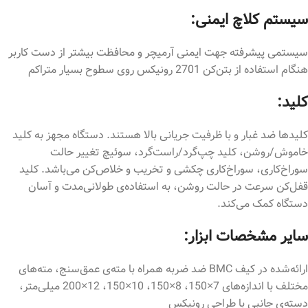
سیستم کلاچ ایمنی:
سیستمی پیشرفته جهت ایمنی آرمیچر و محافظت بیشتر از دست کاربر
هنگام استفاده از بتن‌کن 2701 رونیکس روی سطوح بسیار متراکم
کلید:
کلیدها ضد غبار و با ظرفیت جریانی بالا هستند. دستگاه مجهز به کلید
خاموش/روشن، کلید چپ‌گرد/راست‌گرد، سوئیچ تغییر حالت
سوراخ‌کاری، سوراخ‌کاری چکشی و تخریب و خلاص‌کن می‌باشد. کلید
قفل‌کن سرعت در حالت روشن، به استفاده‌ی طولانی‌مدت و آسان
دستگاه کمک می‌کند.
سایر مشخصات ابزار:
ارائه‌شده در کیف
BMC
ضد ضربه همراه با مته‌ی عمق‌سنج، مته‌های
مختلف با اندازه‌های 7×150، 8×150، 10×150، 12×200 میلی‌متر،
دسته‌ی جانبی با طراحی رونیکس