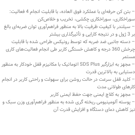
– بتن کن حرفه‌ای با عملکرد فوق العاده، با قابلیت انجام 4 فعالیت:
سوراخکاری، سوراخکاری چکشی، تخریب و خلاص‌کن
– سیلندر با کیفیت ظرفیت بالا به منظور فراهم‌آوری توان ضربه‌ای بالغ
بر 3 ژول و در نتیجه کارایی و تأثیرگذاری بیشتر
– دسته جانبی ضد ضربه که توسط رونیکس طراحی شده با قابلیت
چرخش 360 درجه و کاهش خستگی کاربر طی انجام فعالیت‌های کاری
مستمر
– مجهز به ابزارگیر SDS Plus اتوماتیک با مکانیزم قفل خودکار به منظور
دستیابی به بالاترین قدرت
– کلید قفل سرعت در حالت روشن برای سهولت و راحتی کاربر در انجام
کارهای طولانی مدت
– مجهز به کلاچ ایمنی جهت حفظ ایمنی کاربر
– پوسته آلومینیومی ریخته گری شده به منظور فراهم‌آوری وزن سبک و
نیز کاهش دمای دستگاه و افزایش قدرت آن