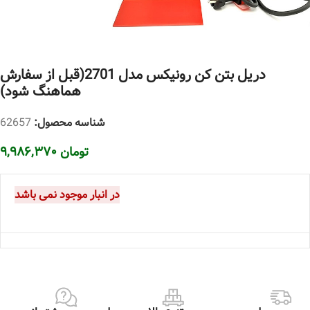
دریل بتن کن رونیکس مدل 2701(قبل از سفارش
هماهنگ شود)
شناسه محصول:
62657
تومان
۹,۹۸۶,۳۷۰
در انبار موجود نمی باشد