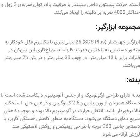
است. حرکت پیستون داخل سیلندر با ظرفیت بالا، توان ضربه‌ی 3 ژول و
حداکثر 4000 ضربه بر دقیقه را ایجاد می‌کند.
مجموعه ابزارگیر:
ابزارگیر چهارشیار (
SDS Plus
) 26 میلی‌متری با مکانیزم قفل خودکار به
منظور دستیابی به بالاترین قدرت؛ ظرفیت سوراخ‌کاری این بتن‌کن در
فلزات برابر با 13 میلی‌متر، در چوب 30 میلی‌متر و در بتن 26 میلی‌متر
می‌باشد.
بدنه:
بدنه دارای طراحی ارگونومیک و از جنس آلومینیوم دایکاست‌شده است تا
دستگاه همزمان از وزن پایین و 2.6 کیلوگرمی و در عین حال، استحکام
بالا برخوردار باشد. انتقال حرارت در آلومینیوم بالا بوده و موجب کاهش
سریع دمای دستگاه می‌شود. دستگاه به منظور کاهش خستگی کاربر، با
دسته‌ی جانبی 360 درجه با طراحی رونیکس و روکش لاستیکی ضد
لرزش ارائه می‌شود.