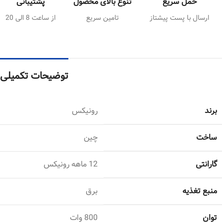
حمل سریع
تنوع بالای محصول
پشتیبانی
ارسال با پست پیشتاز
تامین سریع
از ساعت 8 الی 20
توضیحات تکمیلی
برند
رونیکس
ساخت
چین
گارانتی
12 ماهه رونیکس
منبع تغذیه
برق
توان
800 وات