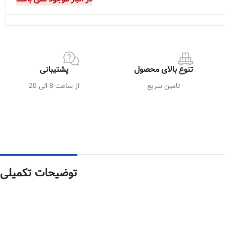
تنوع بالای محصول
پشتیبانی
تامین سریع
از ساعت 8 الی 20
توضیحات تکمیلی