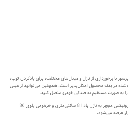
ی با حداکثر فشار 160PSI است. این مینی کمپرسور با برخورداری از نازل و مبدل‌های مختلف، برای بادکردن توپ،
شده در بدنه محصول امکان‌پذیر است. همچنین می‌توانید از مینی
از دیگر امکانات مینی کمپرسور سه‌کاره رونیکس، صفحه نمایش دیجیتال برای نمایش میزان فشار تولیدی دستگاه است. مینی‌کمپرسور RH-4260 رونیکس مجهز به نازل باد 81 سانتی‌متری و خرطومی بلوور 36
ار عرضه می‌شود.