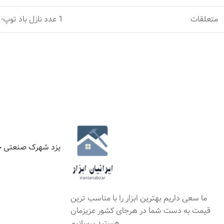
متعلقات
1 عدد نازل باد توپ- 1 عدد مبدل باد تایر- 1 عدد مبدل باد تشک بادی-لوله خرطومی
یزد شهرک صنعتی خ
ما سعی داریم بهترین ابزار را با مناسب ترین
قیمت به دست شما در هرجای کشور عزیزمان
هستید برسانیم