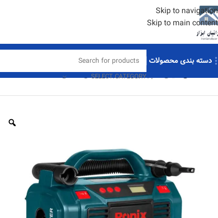
Skip to navigation
Skip to main content
دسته بندی محصولات
خانه
خانگی
مینی کمپرسور سه کاره دیجیتال فندکی DC RH-4260
SELECT CATEGORY