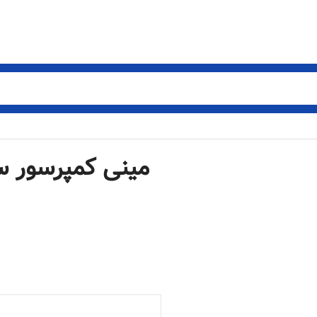
مینی کمپرسور س