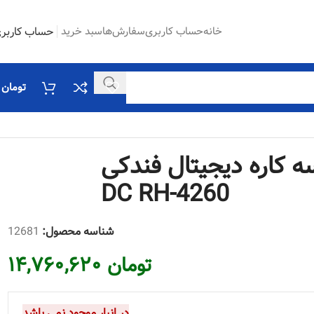
خانه
حساب کاربری
سفارش‌ها
سبد خرید
حساب کاربر
تومان
۰
ه کاره دیجیتال فندکی
DC RH-4260
شناسه محصول:
12681
تومان
۱۴,۷۶۰,۶۲۰
در انبار موجود نمی باشد