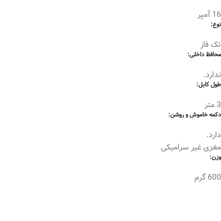
16 آمپر
نوع:
تک فاز
محافظ داخلی:
ندارد.
طول کابل:
3 متر
دکمه خاموش و روشن:
دارد.
مغزی غیر سرامیکی
وزن:
600 گرم