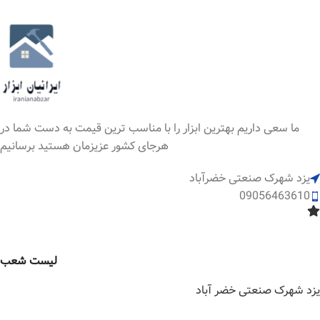
ما سعی داریم بهترین ابزار را با مناسب ترین قیمت به دست شما در
هرجای کشور عزیزمان هستید برسانیم
یزد شهرک صنعتی خضرآباد
09056463610
لیست شعب
یزد شهرک صنعتی خضر آباد