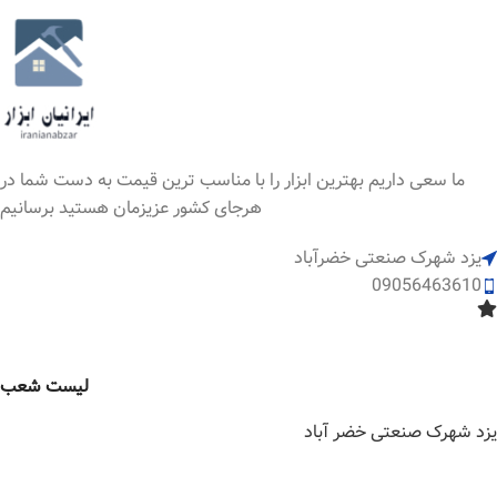
ما سعی داریم بهترین ابزار را با مناسب ترین قیمت به دست شما در
هرجای کشور عزیزمان هستید برسانیم
یزد شهرک صنعتی خضرآباد
09056463610
لیست شعب
یزد شهرک صنعتی خضر آباد